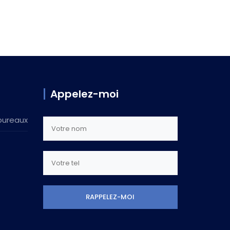
Appelez-moi
bureaux