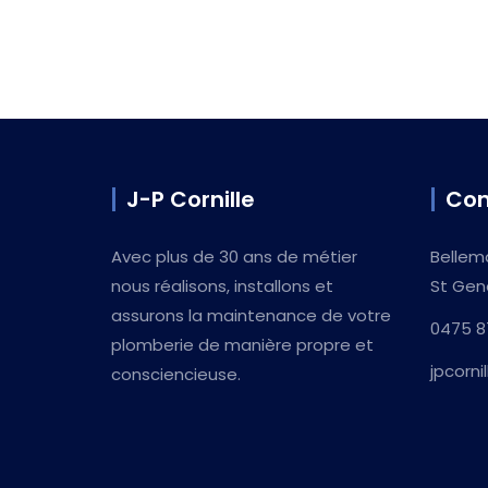
J-P Cornille
Con
Avec plus de 30 ans de métier
Bellem
nous réalisons, installons et
St Gen
assurons la maintenance de votre
0475 8
plomberie de manière propre et
jpcorn
consciencieuse.