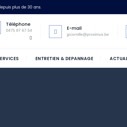
epuis plus de 30 ans.
Téléphone
E-mail
0475 87 67 54
jpcornille@proximus.be
ERVICES
ENTRETIEN & DEPANNAGE
ACTUAL