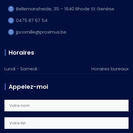
Bellemansheide, 35 – 1640 Rhode St Genèse
0475 87 67 54
jpcornille@proximus.be
Horaires
Lundi - Samedi :
Horaires bureaux
Appelez-moi