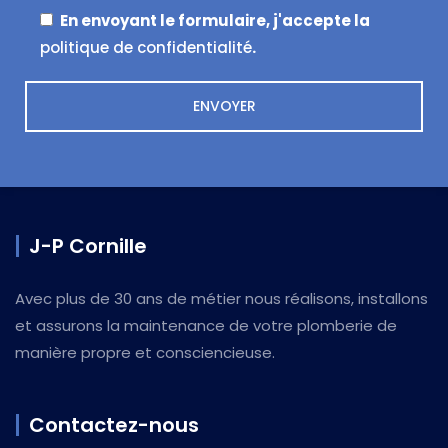
En envoyant le formulaire, j'accepte la
politique de confidentialité
.
J-P Cornille
Avec plus de 30 ans de métier nous réalisons, installons
et assurons la maintenance de votre plomberie de
manière propre et consciencieuse.
Contactez-nous