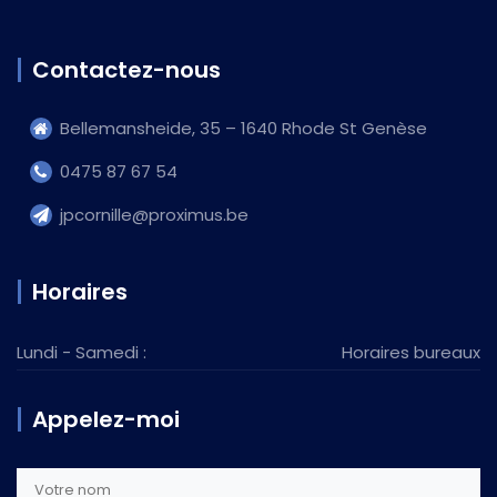
Contactez-nous
Bellemansheide, 35 – 1640 Rhode St Genèse
0475 87 67 54
jpcornille@proximus.be
Horaires
Lundi - Samedi :
Horaires bureaux
Appelez-moi