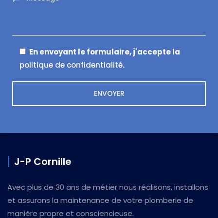
En envoyant le formulaire, j'accepte la
politique de confidentialité
.
J-P Cornille
Avec plus de 30 ans de métier nous réalisons, installons
et assurons la maintenance de votre plomberie de
manière propre et consciencieuse.