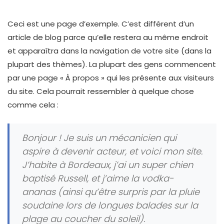
Ceci est une page d’exemple. C’est différent d’un
article de blog parce qu’elle restera au même endroit
et apparaîtra dans la navigation de votre site (dans la
plupart des thèmes). La plupart des gens commencent
par une page « À propos » qui les présente aux visiteurs
du site. Cela pourrait ressembler à quelque chose
comme cela :
Bonjour ! Je suis un mécanicien qui
aspire à devenir acteur, et voici mon site.
J’habite à Bordeaux, j’ai un super chien
baptisé Russell, et j’aime la vodka-
ananas (ainsi qu’être surpris par la pluie
soudaine lors de longues balades sur la
plage au coucher du soleil).