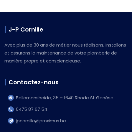
J-P Cornille
Avec plus de 30 ans de métier nous réalisons, installons
et assurons la maintenance de votre plomberie de
manière propre et consciencieuse.
Contactez-nous
Bellemansheide, 35 – 1640 Rhode St Genèse
0475 87 67 54
jpcornille@proximus.be