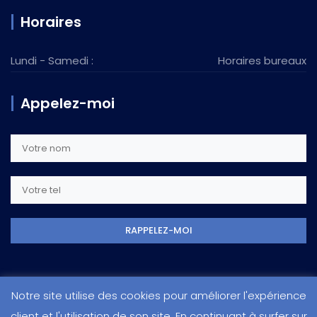
Horaires
Lundi - Samedi :
Horaires bureaux
Appelez-moi
Notre site utilise des cookies pour améliorer l'expérience
En navigant sur ce site, vous acceptez notre
politique de
client et l'utilisation de son site. En continuant à surfer sur