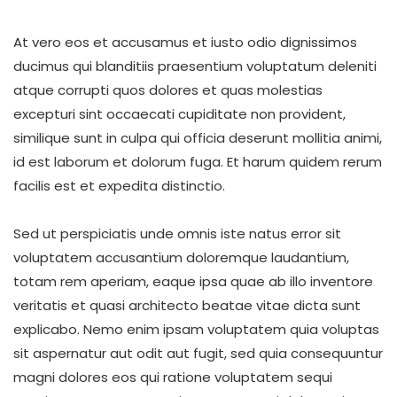
At vero eos et accusamus et iusto odio dignissimos
ducimus qui blanditiis praesentium voluptatum deleniti
atque corrupti quos dolores et quas molestias
excepturi sint occaecati cupiditate non provident,
similique sunt in culpa qui officia deserunt mollitia animi,
id est laborum et dolorum fuga. Et harum quidem rerum
facilis est et expedita distinctio.
Sed ut perspiciatis unde omnis iste natus error sit
voluptatem accusantium doloremque laudantium,
totam rem aperiam, eaque ipsa quae ab illo inventore
veritatis et quasi architecto beatae vitae dicta sunt
explicabo. Nemo enim ipsam voluptatem quia voluptas
sit aspernatur aut odit aut fugit, sed quia consequuntur
magni dolores eos qui ratione voluptatem sequi