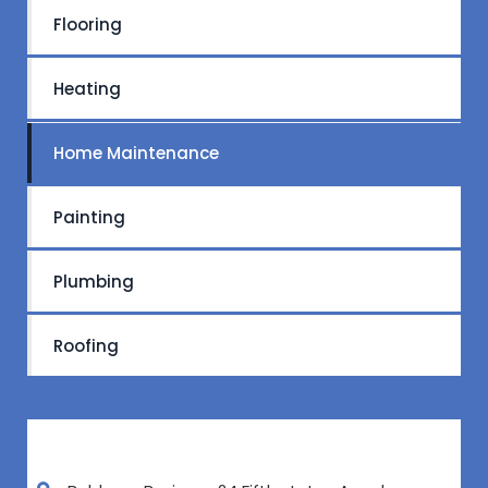
Flooring
Heating
Home Maintenance
Painting
Plumbing
Roofing
Get in touch