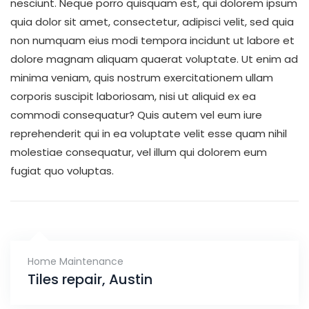
nesciunt. Neque porro quisquam est, qui dolorem ipsum
quia dolor sit amet, consectetur, adipisci velit, sed quia
non numquam eius modi tempora incidunt ut labore et
dolore magnam aliquam quaerat voluptate. Ut enim ad
minima veniam, quis nostrum exercitationem ullam
corporis suscipit laboriosam, nisi ut aliquid ex ea
commodi consequatur? Quis autem vel eum iure
reprehenderit qui in ea voluptate velit esse quam nihil
molestiae consequatur, vel illum qui dolorem eum
fugiat quo voluptas.
Home Maintenance
Tiles repair, Austin