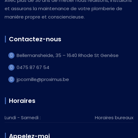
Avec plus de 30 ans de métier nous réalisons, installons
et assurons la maintenance de votre plomberie de
manière propre et consciencieuse.
Contactez-nous
Bellemansheide, 35 – 1640 Rhode St Genèse
0475 87 67 54
jpcornille@proximus.be
Horaires
Lundi - Samedi :
Horaires bureaux
Appelez-moi